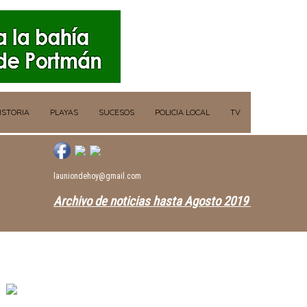
ISTORIA
PLAYAS
SUCESOS
POLICIA LOCAL
TV
launiondehoy@gmail.com
Archivo de noticias hasta Agosto 2019