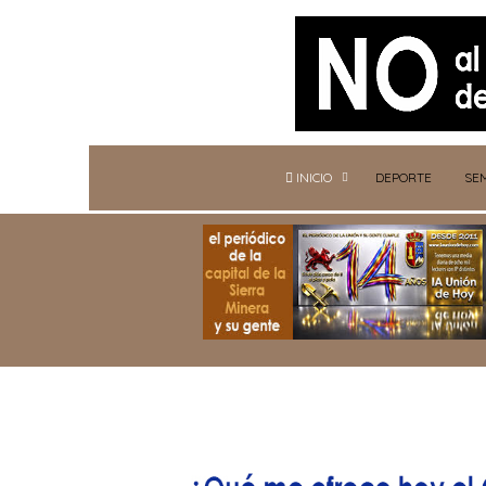
INICIO
DEPORTE
SE