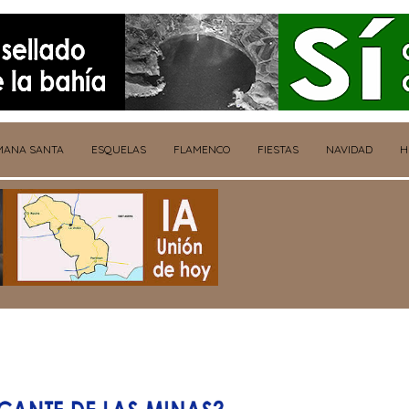
MANA SANTA
ESQUELAS
FLAMENCO
FIESTAS
NAVIDAD
H