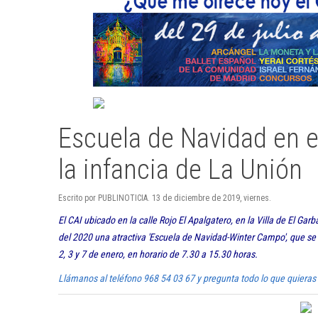
Escuela de Navidad en e
la infancia de La Unión
Escrito por PUBLINOTICIA. 13 de diciembre de 2019, viernes.
El CAI ubicado en la calle Rojo El Apalgatero, en la Villa de El Ga
del 2020 una atractiva 'Escuela de Navidad-Winter Campo', que se d
2, 3 y 7 de enero, en horario de 7.30 a 15.30 horas.
Llámanos al teléfono 968 54 03 67 y pregunta todo lo que quieras