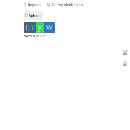
Imprimir
Correo electrónico
Anterior
powered by
social2s