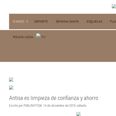
INICIO
DEPORTE
SEMANA SANTA
ESQUELAS
FL
POLICIA LOCAL
TV
Antisa es limpieza de confianza y ahorro
Escrito por PUBLINOTICIA. 14 de diciembre de 2019, sábado.