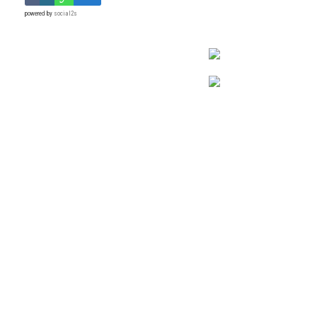
powered by
social2s