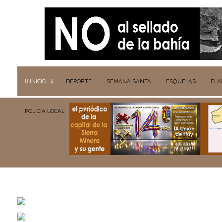
INICIO
DEPORTE
SEMANA SANTA
ESQUELAS
FL
POLICIA LOCAL
TV