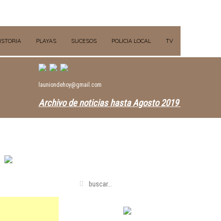
ISTORIA
PLAYAS
SUCESOS
POLICIA LOCAL
TV
launiondehoy@gmail.com
Archivo de noticias hasta Agosto 2019