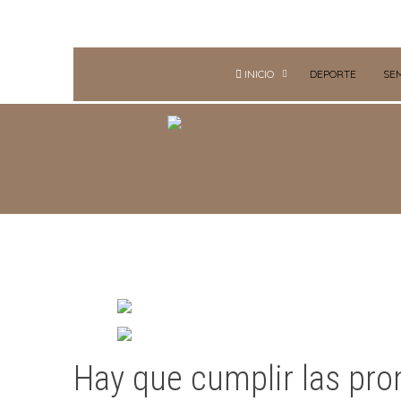
INICIO
DEPORTE
SE
Hay que cumplir las pr