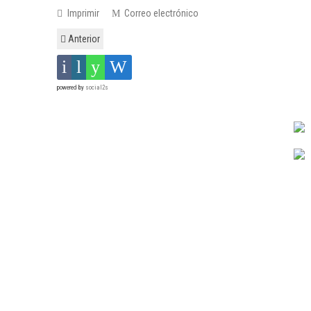
Imprimir
Correo electrónico
Anterior
powered by
social2s