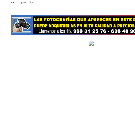
powered by
social2s