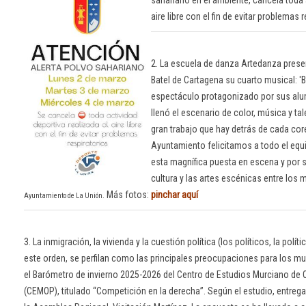
sahariano en el ambiente, cancela toda a
aire libre con el fin de evitar problemas 
2. La escuela de danza Artedanza presen
Batel de Cartagena su cuarto musical: 'B
espectáculo protagonizado por sus al
llenó el escenario de color, música y ta
gran trabajo que hay detrás de cada cor
Ayuntamiento felicitamos a todo el equ
esta magnífica puesta en escena y por 
cultura y las artes escénicas entre los
Más fotos:
pinchar aquí
Ayuntamiento de La Unión.
3. La inmigración, la vivienda y la cuestión política (los políticos, la políti
este orden, se perfilan como las principales preocupaciones para los mur
el Barómetro de invierno 2025-2026 del Centro de Estudios Murciano de 
(CEMOP), titulado “Competición en la derecha”. Según el estudio, entrega