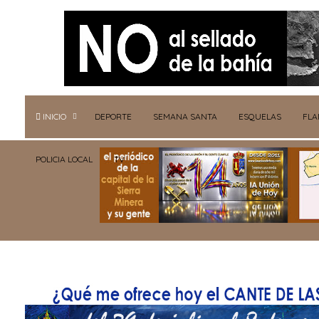
INICIO
DEPORTE
SEMANA SANTA
ESQUELAS
FL
POLICIA LOCAL
TV