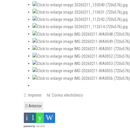
Imprimir
Correo electrónico
Anterior
powered by
social2s