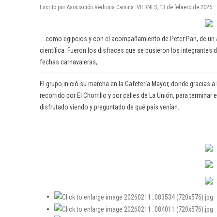
Escrito por Asociación Vedruna Camina. VIERNES, 13 de febrero de 2026.
... como egipcios y con el acompañamiento de Peter Pan, de un av
científica. Fueron los disfraces que se pusieron los integrante
fechas carnavaleras,
El grupo inició su marcha en la Cafetería Mayor, donde gracias a l
recorrido por El Chorrillo y por calles de La Unión, para termin
disfrutado viendo y preguntado de qué país venían.