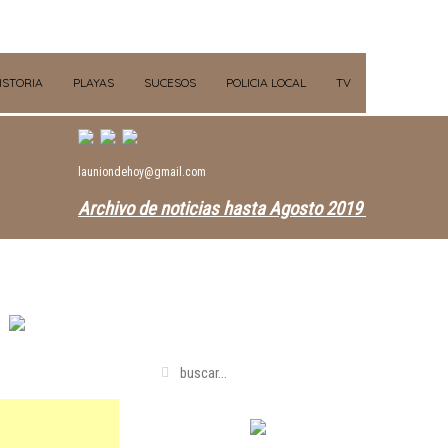
ISTORIA
PLAYAS
SUCESOS
POLICIA LOCAL
TV
launiondehoy@gmail.com
Archivo de noticias hasta Agosto 2019