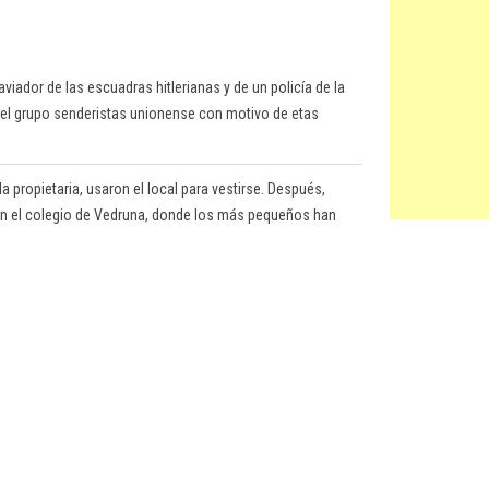
iador de las escuadras hitlerianas y de un policía de la
s del grupo senderistas unionense con motivo de etas
a propietaria, usaron el local para vestirse. Después,
ar en el colegio de Vedruna, donde los más pequeños han