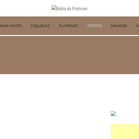
MANA SANTA
ESQUELAS
FLAMENCO
FIESTAS
NAVIDAD
H