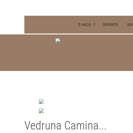
INICIO
DEPORTE
SE
Vedruna Camina...