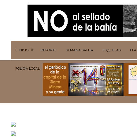
INICIO
DEPORTE
SEMANA SANTA
ESQUELAS
FL
POLICIA LOCAL
TV